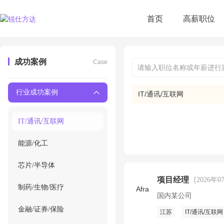
首页
高薪职位
成功案例
Case
行业成功案例
IT/通讯/互联网
IT/通讯/互联网
能源/化工
芯片/半导体
项目经理
[2026年0
制药/生物/医疗
Afra
国内某公司
金融/证券/保险
江苏
IT/通讯/互联网