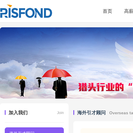
首页
高
加入我们
海外引才顾问
Overseas ta
Join