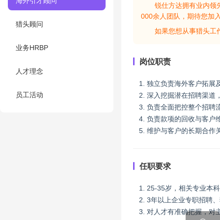
海外引才顾问
锐仕方达拥有业内领
000余人团队，期待您加
猎头顾问
如果您想从事猎头工
业务HRBP
岗位职责
人才理念
1. 独立负责海外客户拓
员工活动
2. 深入挖掘潜在招聘渠
3. 负责全面把控整个招
4. 负责款项的回收与客户
5. 维护与客户的长期合
任职要求
1. 25-35岁，相关专
2. 3年以上企业专职招聘
3. 对人才有准确把握，