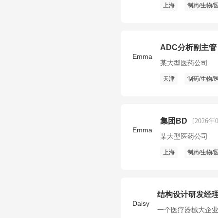
上海
制药/生物/
ADC分析副主管
Emma
某大型医药公司
天津
制药/生物/
集团BD
[2026年
Emma
某大型医药公司
上海
制药/生物/
结构设计研发经理
Daisy
一个医疗器械大企