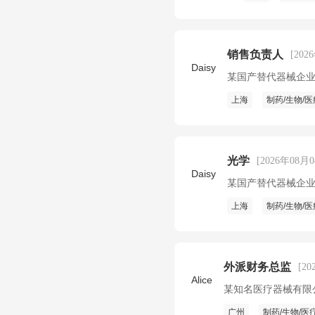
销售负责人
[202
Daisy
某国产替代器械企
上海
制药/生物/医
光学
[2026年08月
Daisy
某国产替代器械企
上海
制药/生物/医
外派财务总监
[2
Alice
某知名医疗器械有限
广州
制药/生物/医