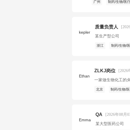
广州
制药/生物/医
质量负责人
[20
kepler
某生产型公司
浙江
制药/生物/
ZLKJ岗位
[202
Ethan
一家做生物化工的
北京
制药/生物/
QA
[2026年08月0
Emma
某大型医药公司