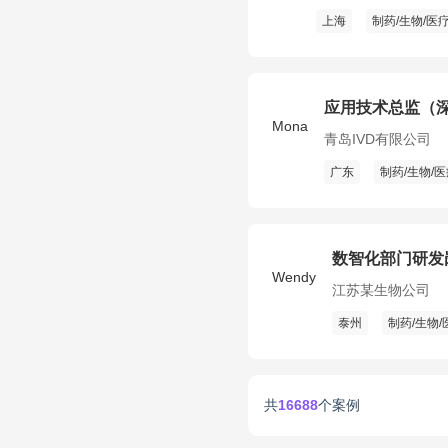
上海
制药/生物/医
应用技术总监（
Mona
青岛IVD有限公司
广东
制药/生物/
数智化部门研发
Wendy
江苏某生物公司
泰州
制药/生物/
共
16688
个案例