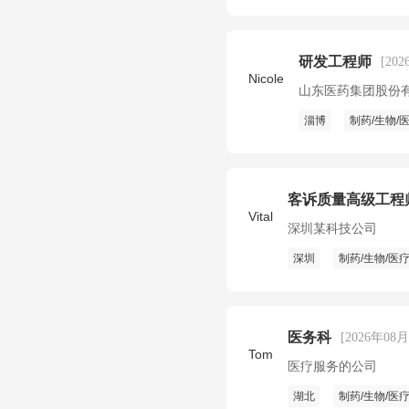
研发工程师
[20
Nicole
山东医药集团股份
淄博
制药/生物/
客诉质量高级工程
Vital
深圳某科技公司
深圳
制药/生物/医
医务科
[2026年08月
Tom
医疗服务的公司
湖北
制药/生物/医