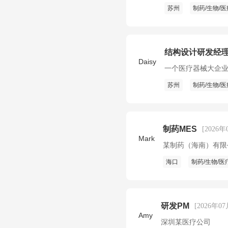
苏州
制药/生物/医
结构设计研发经理
Daisy
一个医疗器械大企
苏州
制药/生物/医
制药MES
[2026年
Mark
某制药（海南）有限
海口
制药/生物/医
研发PM
[2026年0
Amy
深圳某医疗公司