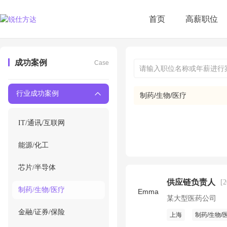
首页
高薪职位
成功案例
Case
行业成功案例
制药/生物/医疗
IT/通讯/互联网
能源/化工
芯片/半导体
供应链负责人
[
制药/生物/医疗
Emma
某大型医药公司
金融/证券/保险
上海
制药/生物/