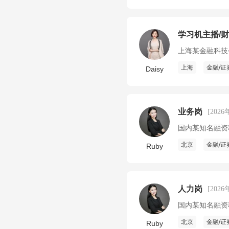
学习机主播/
上海某金融科技
上海
金融/证
Daisy
业务岗
[2026
国内某知名融资
北京
金融/证
Ruby
人力岗
[2026
国内某知名融资
北京
金融/证
Ruby