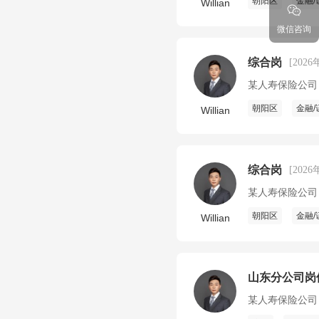
朝阳区
金融/
Willian
微信咨询
综合岗
[2026
某人寿保险公司
朝阳区
金融/
Willian
综合岗
[2026
某人寿保险公司
朝阳区
金融/
Willian
山东分公司岗
某人寿保险公司