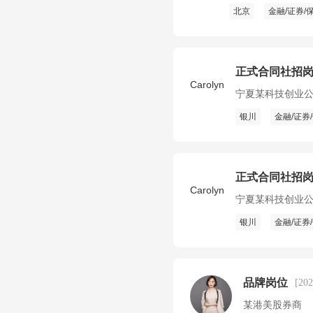
北京
金融/证券/
正式合同社招
Carolyn
宁夏某科技创业
银川
金融/证券
正式合同社招
Carolyn
宁夏某科技创业
银川
金融/证券
品牌岗位
[20
某港美股券商