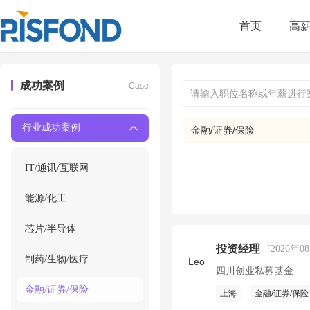
首页
高
成功案例
Case
行业成功案例
金融/证券/保险
IT/通讯/互联网
能源/化工
芯片/半导体
投资经理
[2026年0
制药/生物/医疗
Leo
四川创业私募基金
金融/证券/保险
上海
金融/证券/保险