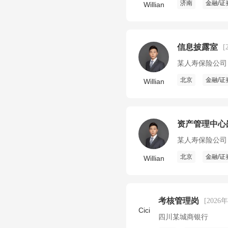
济南
金融/证
Willian
信息披露室
[
某人寿保险公司
北京
金融/证
Willian
资产管理中心
某人寿保险公司
北京
金融/证
Willian
考核管理岗
[2026
Cici
四川某城商银行