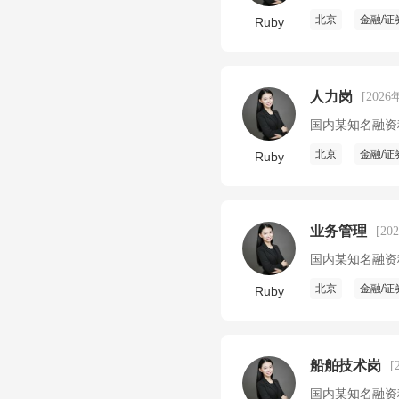
北京
金融/证
Ruby
人力岗
[2026
国内某知名融资
北京
金融/证
Ruby
业务管理
[20
国内某知名融资
北京
金融/证
Ruby
船舶技术岗
[
国内某知名融资