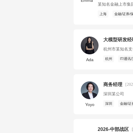
Emma
某知名金融上市集
上海
金融/证券/
大模型研发经
杭州市某知名支
杭州
IT/通讯
Ada
商务经理
[20
深圳某公司
深圳
金融/证
Yoyo
2026-中部战区