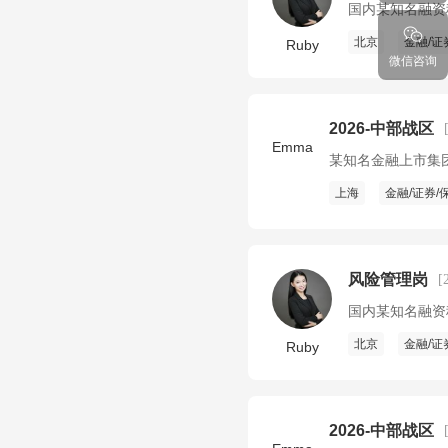
国内某知名融资
北京
金融/证
Ruby
微信咨询
2026-中部战区
Emma
某知名金融上市集
上海
金融/证券/
风险管理岗
[
国内某知名融资
北京
金融/证
Ruby
2026-中部战区