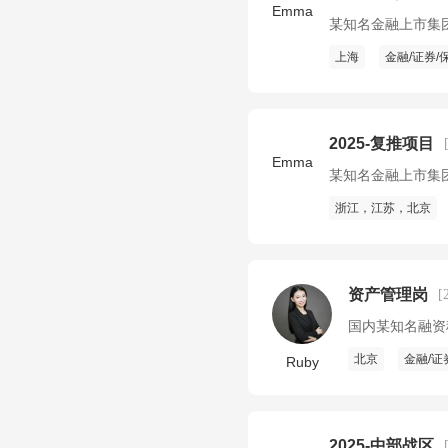
Emma
某知名金融上市集
上海
金融/证券/
2025-复推项目
Emma
某知名金融上市集
浙江，江苏，北京
资产管理岗
[
国内某知名融资
北京
金融/证
Ruby
2025-中部战区