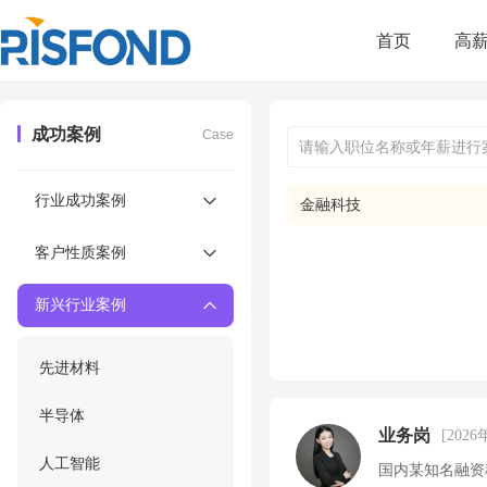
首页
高
成功案例
Case
行业成功案例
金融科技
客户性质案例
新兴行业案例
先进材料
半导体
业务岗
[2026
人工智能
国内某知名融资