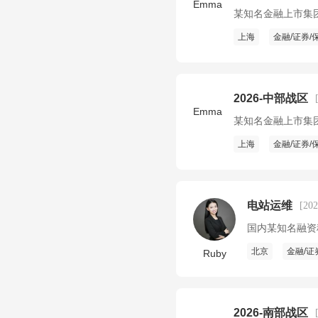
Emma
某知名金融上市集
上海
金融/证券/
2026-中部战区
Emma
某知名金融上市集
上海
金融/证券/
电站运维
[20
国内某知名融资
北京
金融/证
Ruby
2026-南部战区