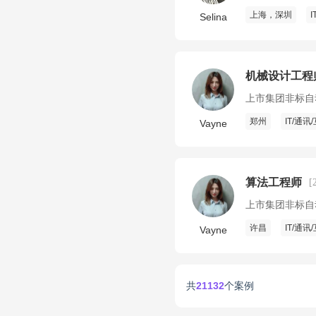
上海，深圳
Selina
机械设计工程
上市集团非标自
郑州
IT/通讯
Vayne
算法工程师
[
上市集团非标自
许昌
IT/通讯
Vayne
共
21132
个案例