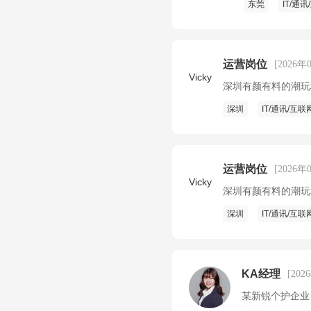
东莞
IT/通
运营岗位
[2026年
Vicky
深圳有颜有料的潮玩
深圳
IT/通讯/互联
运营岗位
[2026年
Vicky
深圳有颜有料的潮玩
深圳
IT/通讯/互联
KA经理
[202
某新锐个护企业