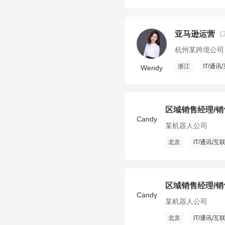
亚马逊运营
[
杭州某跨境公司
浙江
IT/通讯
Wendy
区域销售经理/
Candy
某机器人公司
北京
IT/通讯/互
区域销售经理/
Candy
某机器人公司
北京
IT/通讯/互