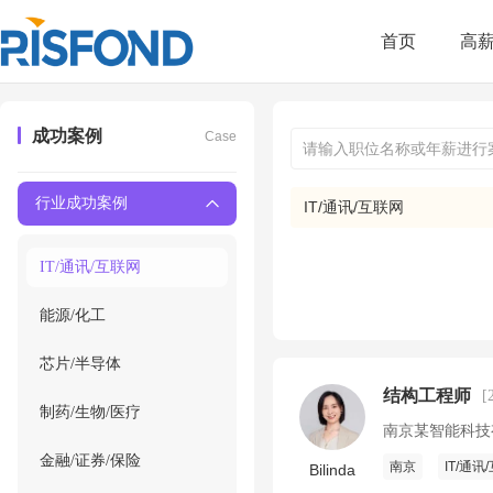
首页
高
成功案例
Case
行业成功案例
IT/通讯/互联网
IT/通讯/互联网
能源/化工
芯片/半导体
结构工程师
[
制药/生物/医疗
南京某智能科技
金融/证券/保险
南京
IT/通讯
Bilinda