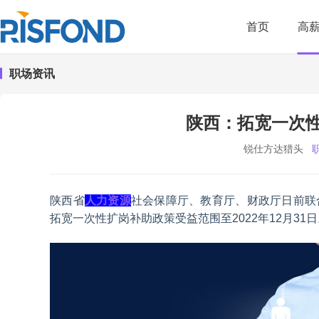
首页
高
职场资讯
陕西：拓宽一次
锐仕方达猎头
陕西省
人力资源
社会保障厅、教育厅、财政厅日前联
拓宽一次性扩岗补助政策受益范围至2022年12月31日