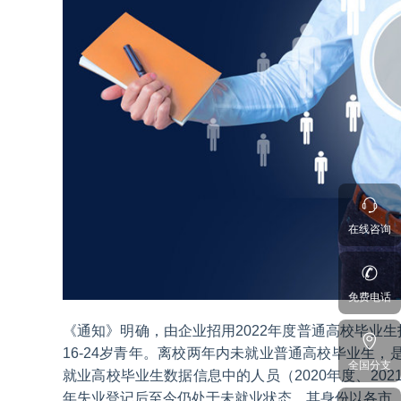
在线咨询
免费电话
《通知》明确，由企业招用2022年度普通高校毕业生
16-24岁青年。离校两年内未就业普通高校毕业生，是
全国分支
就业高校毕业生数据信息中的人员（2020年度、202
年失业登记后至今仍处于未就业状态，其身份以各市