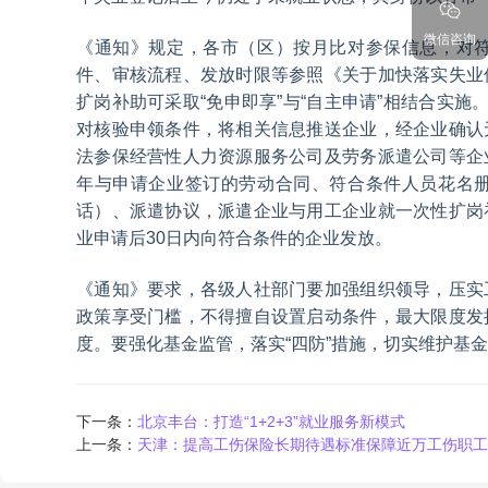
微信咨询
《通知》规定，各市（区）按月比对参保信息，对
件、审核流程、发放时限等参照《关于加快落实失业
扩岗补助可采取“免申即享”与“自主申请”相结合实施
对核验申领条件，将相关信息推送企业，经企业确认
法参保经营性人力资源服务公司及劳务派遣公司等企
年与申请企业签订的劳动合同、符合条件人员花名
话）、派遣协议，派遣企业与用工企业就一次性扩岗
业申请后30日内向符合条件的企业发放。
《通知》要求，各级人社部门要加强组织领导，压实
政策享受门槛，不得擅自设置启动条件，最大限度发
度。要强化基金监管，落实“四防”措施，切实维护基
下一条：
北京丰台：打造“1+2+3”就业服务新模式
上一条：
天津：提高工伤保险长期待遇标准保障近万工伤职工