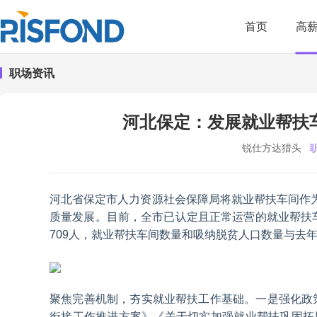
首页
高
职场资讯
河北保定：发展就业帮扶车
锐仕方达猎头
河北省保定市人力资源社会保障局将就业帮扶车间作为
质量发展。目前，全市已认定且正常运营的就业帮扶车
709人，就业帮扶车间数量和吸纳脱贫人口数量与去
聚焦完善机制，夯实就业帮扶工作基础。一是强化政策
衔接工作推进方案》《关于切实加强就业帮扶巩固拓