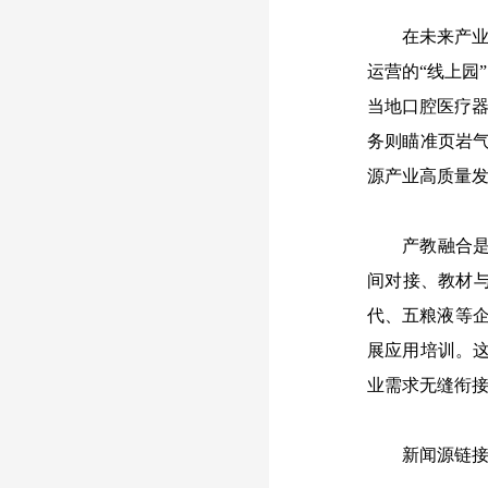
在未来产
运营的“线上园
当地口腔医疗器
务则瞄准页岩气
源产业高质量
产教融合
间对接、教材
代、五粮液等
展应用培训。这
业需求无缝衔
新闻源链