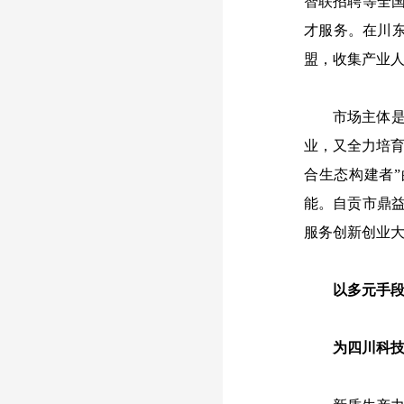
智联招聘等全国
才服务。在川东
盟，收集产业人
市场主体是
业，又全力培育
合生态构建者
能。自贡市鼎益
服务创新创业大
以多元手段
为四川科