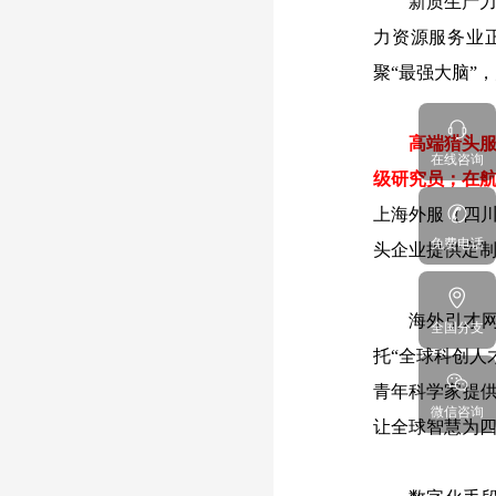
新质生产
力资源服务业
聚“最强大脑”
高端猎头服
在线咨询
级研究员；在航
上海外服（四
免费电话
头企业提供定制
海外引才
全国分支
托“全球科创人
青年科学家提供
微信咨询
让全球智慧为