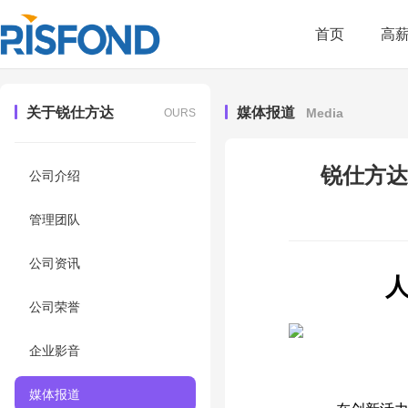
首页
高
关于锐仕方达
媒体报道
Media
OURS
锐仕方达
公司介绍
管理团队
公司资讯
公司荣誉
企业影音
媒体报道