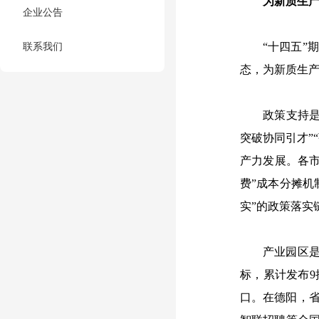
为新质生产
企业公告
联系我们
“十四五”
态，为新质生产
政策支持是
突破协同引才”
产力发展。各市
费”成本分摊机
实”的政策落实
产业园区是
标，累计发布9
口。在德阳，