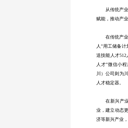
从传统产
赋能，推动产
在传统产业
人”用工储备
送技能人才51
人才”微信小
川）公司则为
人才稳定器。
在新兴产
业，建立动态更
济等新兴产业