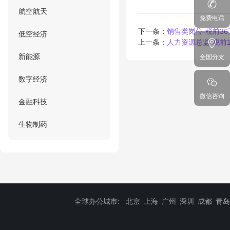
航空航天
免费电话
下一条：
销售类岗位-税前3
低空经济
上一条：
人力资源总监-税前
新能源
全国分支
数字经济
微信咨询
金融科技
生物制药
全球办公城市:
北京
上海
广州
深圳
成都
青岛