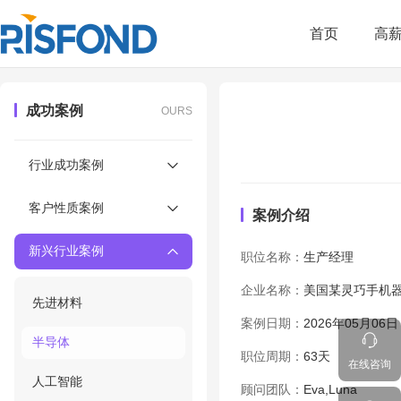
首页
高
成功案例
OURS
行业成功案例
客户性质案例
案例介绍
新兴行业案例
职位名称：
生产经理
企业名称：
美国某灵巧手机
先进材料
案例日期：
2026年05月06日
半导体
职位周期：
63天
在线咨询
人工智能
顾问团队：
Eva,Luna