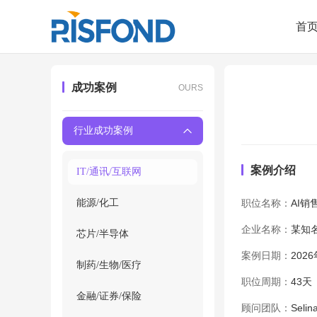
首
成功案例
OURS
行业成功案例
案例介绍
IT/通讯/互联网
能源/化工
职位名称：
AI销
企业名称：
某知名
芯片/半导体
案例日期：
202
制药/生物/医疗
职位周期：
43天
金融/证券/保险
顾问团队：
Selin