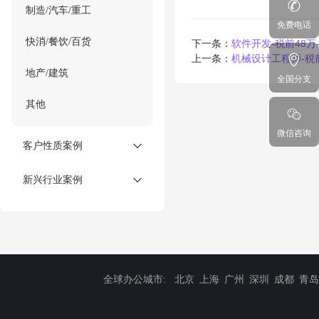
制造/汽车/重工
免费电话
快消/餐饮/百货
下一条：
软件开发-税前48
上一条：
机械设计工程师-税
地产/建筑
全国分支
其他
微信咨询
客户性质案例
新兴行业案例
全球办公城市:
北京
上海
广州
深圳
成都
青岛