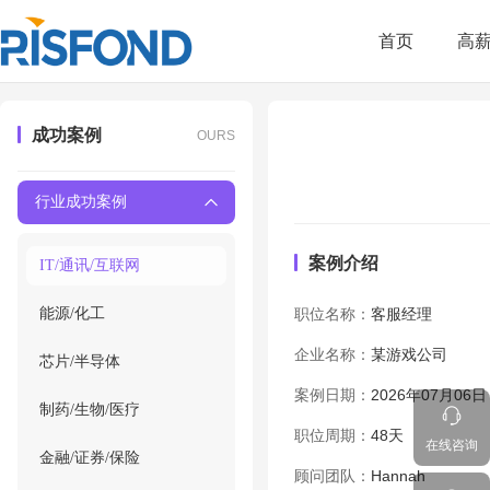
首页
高
成功案例
OURS
行业成功案例
案例介绍
IT/通讯/互联网
能源/化工
职位名称：
客服经理
企业名称：
某游戏公司
芯片/半导体
案例日期：
2026年07月06日
制药/生物/医疗
职位周期：
48天
在线咨询
金融/证券/保险
顾问团队：
Hannah