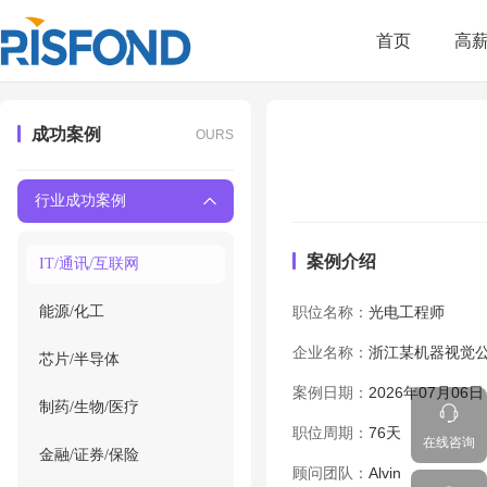
首页
高
成功案例
OURS
行业成功案例
案例介绍
IT/通讯/互联网
能源/化工
职位名称：
光电工程师
企业名称：
浙江某机器视觉
芯片/半导体
案例日期：
2026年07月06日
制药/生物/医疗
职位周期：
76天
在线咨询
金融/证券/保险
顾问团队：
Alvin