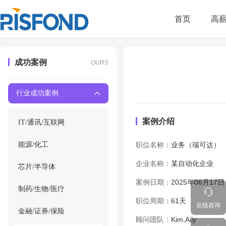
首页
高
成功案例
OURS
行业成功案例
案例介绍
IT/通讯/互联网
能源/化工
职位名称：
业务（瑞可达）
企业名称：
某自动化企业
芯片/半导体
案例日期：
2025年06月17日
制药/生物/医疗
职位周期：
61天
在线咨询
金融/证券/保险
顾问团队：
Kim,Aily