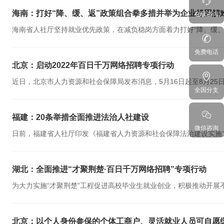
海南：打好“降、缓、返”政策组合拳多措并举为企业纾困解
在线咨询
海南省人社厅坚持就业优先政策，在减负稳岗方面着力打好“降、缓、返
免费电话
北京：启动2022年百日千万网络招聘专项行动
近日，北京市人力资源和社会保障局发布消息，5月16日起至8月25日，在
全国分支
福建：20条举措全面推进法治人社建设
微信咨询
日前，福建省人社厅印发《福建省人力资源和社会保障法治建设实施方案（2
湖北：全面推进“才聚荆楚·百日千万网络招聘”专项行动
为大力实施“才聚荆楚”工程促进高校毕业生就业创业，积极推动开展不
北京：以个人身份参保的个体工商户、灵活就业人员可自愿