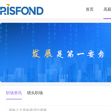
首页
高
职场资讯
猎头职场