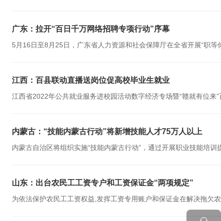
广东：拉开“百日千万网络招聘专项行动”序幕
5月16日至8月25日，广东省人力资源和社会保障厅在全省开展“职等你来
江西：百县联动直播送岗位促高校毕业生就业
江西省2022年公共就业服务进校园活动数字经济专场暨“赣就有位来”
内蒙古：“技能内蒙古行动”将新增技能人才75万人以上
内蒙古自治区将组织实施“技能内蒙古行动”，通过开展职业技能培训提
山东：出台农民工工资专户和工资保证金“两项规定”
为依法保护农民工工资权益,发挥工资专用账户和保证金在解决拖欠农民