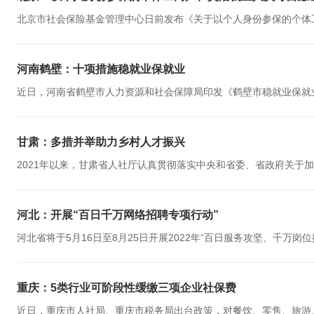
北京市社会保险基金管理中心日前发布《关于以个人身份参保的个体工
河南鹤壁：十项措施稳就业保就业
近日，河南省鹤壁市人力资源和社会保障局印发《鹤壁市稳就业保就业
甘肃：多措并举助力乡村人才振兴
2021年以来，甘肃省人社厅认真贯彻落实中央和省委、省政府关于加
河北：开展“百日千万网络招聘专项行动”
河北省将于5月16日至8月25日开展2022年“百日服务攻坚、千万岗位
重庆：5类行业可阶段性缓缴三项企业社保费
近日，重庆市人社局、重庆市税务局出台政策，对餐饮、零售、旅游、