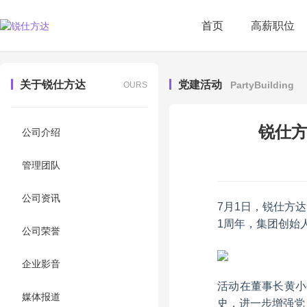
首页
高薪职位
关于锐仕方达
党建活动
PartyBuilding
OURS
锐仕方
公司介绍
管理团队
公司资讯
7月1日，锐仕方达
1周年，集团创始
公司荣誉
企业影音
活动在董事长黄小
媒体报道
史，进一步增强党