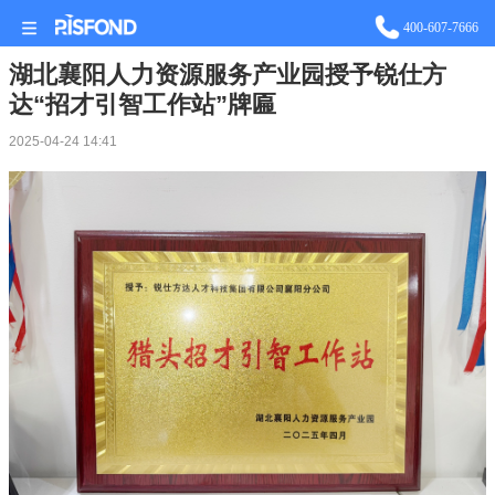
站长统计
400-607-7666
湖北襄阳人力资源服务产业园授予锐仕方
达“招才引智工作站”牌匾
2025-04-24 14:41