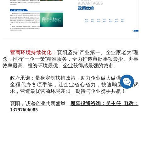
营商环境持续优化：
襄阳坚持
“
产业第一、企业家老大
”
理
念，推行
“
一企一策
”
精准服务，全力打造审批事项最少、办事
效率最高、投资环境最优、企业获得感最强的城市。
政府承诺：量身定制扶持政策，助力企业做大做强
全程代办各项手续，让企业省心省力，快速响应企业诉
求，营造最优营商环境襄阳，期待与企业携手共赢！
襄阳，诚邀企业共襄盛举！
襄阳投资咨询：
吴主任 电话：
13797606085