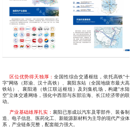
区位优势得天独厚：
全国性综合交通枢纽，依托高铁
“
十
字
”
网络（郑渝、汉十高铁）、襄阳东站（全国地级市最大高
铁站）、襄阳港（铁江联运枢纽）及刘集机场，构建
“
水陆
空
”
立体交通网络，强化中西部与东部沿海、长江经济带的联
动。
产业基础雄厚扎实：
襄阳已形成以汽车及零部件、装备制
造、电子信息、医药化工、新能源新材料为主导的现代产业体
系，产业链条完整，配套能力强大。