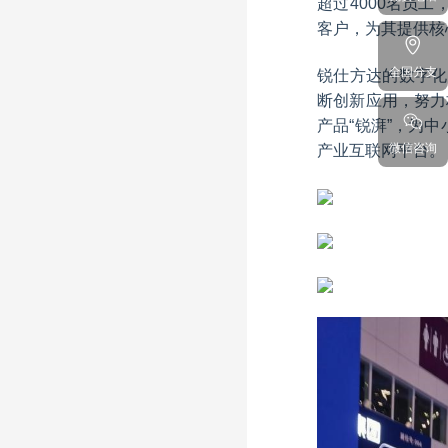
超过4000名员
客户，为其提供核
全国分支
锐仕方达的数字化
断创新应用，努力
产品“锐湃”，为
微信咨询
产业互联网平台。