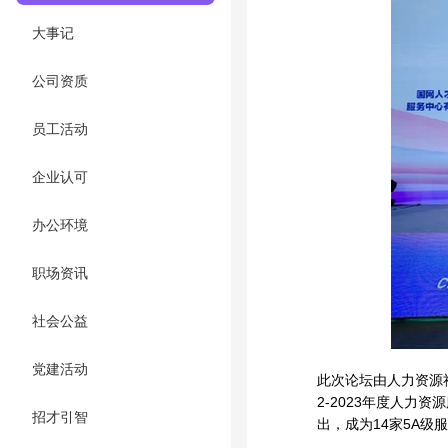
大事记
公司资质
员工活动
企业认可
办公环境
职场资讯
社会公益
党建活动
此次论坛由人力资源
2-2023年度人力
招才引智
出，成为14家5A级