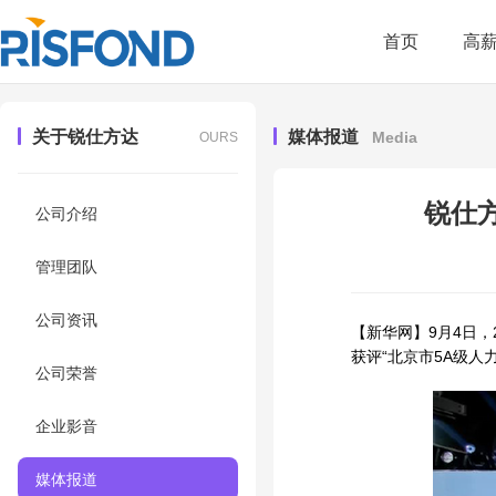
首页
高
关于锐仕方达
媒体报道
Media
OURS
锐仕方
公司介绍
管理团队
公司资讯
【新华网】9月4日
获评“北京市5A级
公司荣誉
企业影音
媒体报道