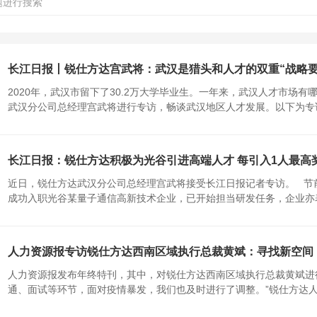
长江日报丨锐仕方达宫武将：武汉是猎头和人才的双重“战略要
2020年，武汉市留下了30.2万大学毕业生。一年来，武汉人才市场
武汉分公司总经理宫武将进行专访，畅谈武汉地区人才发展。以下为专访内
长江日报：锐仕方达积极为光谷引进高端人才 每引入1人最高奖
近日，锐仕方达武汉分公司总经理宫武将接受长江日报记者专访。 节
成功入职光谷某量子通信高新技术企业，已开始担当研发任务，企业亦表示
人力资源报专访锐仕方达西南区域执行总裁黄斌：寻找新空间
人力资源报发布年终特刊，其中，对锐仕方达西南区域执行总裁黄斌进
通、面试等环节，面对疫情暴发，我们也及时进行了调整。”锐仕方达人力