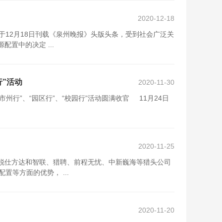
2020-12-18
12月18日刊载《泉州晚报》头版头条，受到社会广泛关
置中的决定 ...
”活动
2020-11-30
州行”、“园区行”、“校园行”活动圆满收官 11月24日
2020-11-25
锐仕方达和智联、猎聘、前程无忧、中新巍海等猎头公司
等方面的优势， ...
2020-11-20