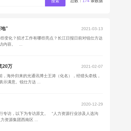
总数：
174
条数据
地”
2021-03-13
有哪些变化？招才工作有哪些亮点？长江日报日前对锐仕方达
容。 ...
20万
2021-02-07
前，海外归来的光通讯博士王涛（化名），经猎头牵线，
满意。锐仕方达 ...
2020-12-29
行专访，以下为专访原文。 “人力资源行业涉及人选沟
资源集团西南区 ...