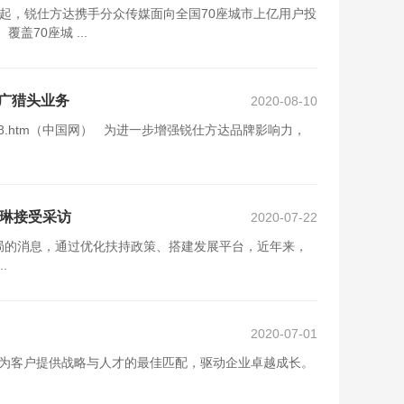
起，锐仕方达携手分众传媒面向全国70座城市上亿用户投
70座城 ...
广猎头业务
2020-08-10
ent_41246958.htm（中国网） 为进一步增强锐仕方达品牌影响力，
琳琳接受采访
2020-07-22
局的消息，通过优化扶持政策、搭建发展平台，近年来，
.
2020-07-01
致力于为客户提供战略与人才的最佳匹配，驱动企业卓越成长。