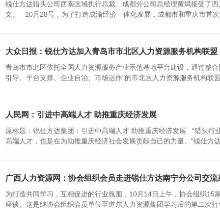
锐仕方达猎头公司西南区域执行总裁、成都分公司总经理黄斌接受了四
文。 10月28号，为了打造成渝经济一体化发展，成都市和重庆市首次举
大众日报：锐仕方达加入青岛市市北区人力资源服务机构联盟
青岛市市北区依托全国人力资源服务产业示范基地平台建设，通过整合
引导、平台支撑、企业自治、市场运作”的市北区人力资源服务机构联盟，
人民网：引进中高端人才 助推重庆经济发展
原标题：锐仕方达集团：引进中高端人才 助推重庆经济发展 “猎头行
高端人才，也是在为助推重庆经济社会发展贡献自己的力量。”锐仕方达重
广西人力资源网：协会组织会员走进锐仕方达南宁分公司交流
为打造共同学习，互相促进的行业氛围，10月14日上午，协会组织1
座谈。这是继协会组织会员单位至道尔人力资源集团学习后的第二次行业交