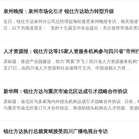
泉州晚报：泉州市场化引才 锐仕方达助力转型升级
近日，锐仕方达泉州分公司总经理赵海松接受泉州晚报专访，相关报道于
注，以下为报道原文： 党的十九届五中全会提出：充分发挥市场在资源配
人才资源报：锐仕方达等15家人资服务机构参与四川省“市州行
原标题：推进产业园建设，助力“两翼”齐飞丨四川省人力资源服务机构“市
至27日，由四川省人力资源和社会保障厅主办、中国成都人力资 ...
新华网：锐仕方达与重庆市渝北区达成引才战略合作协议
原标题：渝北区与多家海内外猎头机构达成引才战略合作协议 日前，
与重庆市渝北区签订引才合作协议，将借助猎头机构在人才挖掘、资源配置
锐仕方达执行总裁黄斌接受四川广播电视台专访