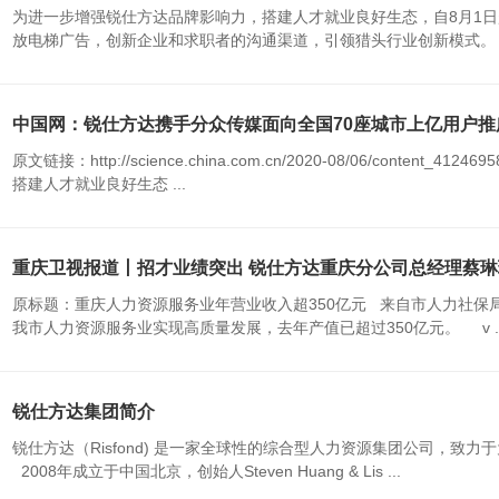
为进一步增强锐仕方达品牌影响力，搭建人才就业良好生态，自8月1日
放电梯广告，创新企业和求职者的沟通渠道，引领猎头行业创新模式。 覆盖
中国网：锐仕方达携手分众传媒面向全国70座城市上亿用户推
原文链接：http://science.china.com.cn/2020-08/06/cont
搭建人才就业良好生态 ...
重庆卫视报道丨招才业绩突出 锐仕方达重庆分公司总经理蔡
原标题：重庆人力资源服务业年营业收入超350亿元 来自市人力社保
我市人力资源服务业实现高质量发展，去年产值已超过350亿元。 v ..
锐仕方达集团简介
锐仕方达（Risfond) 是一家全球性的综合型人力资源集团公司，
2008年成立于中国北京，创始人Steven Huang & Lis ...