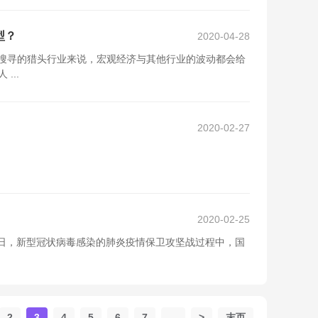
型？
2020-04-28
注人才搜寻的猎头行业来说，宏观经济与其他行业的波动都会给
...
2020-02-27
2020-02-25
：赵鹏 近日，新型冠状病毒感染的肺炎疫情保卫攻坚战过程中，国
2
3
4
5
6
7
...
>
末页