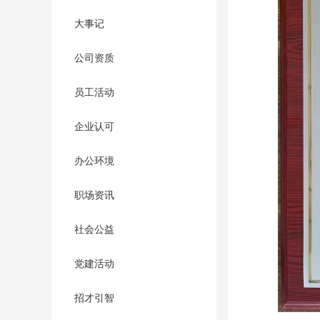
大事记
公司资质
员工活动
企业认可
办公环境
职场资讯
社会公益
党建活动
招才引智