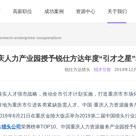
页
高薪职位
成功案例
资源中心
关于我们
nment-enterprise cooperation
庆人力产业园授予锐仕方达年度“引才之星”
锐仕方达猎头
招才引智
2019年12
落实人才强市战略，推动全市引才计划实施，打造重庆市市场
好地为重庆市引进各类紧缺急需人才。中国·重庆人力资源服务
019年6月21日在重庆金陵大饭店举办2019第二届中国猎头行
达
猎头公司
荣膺榜单TOP10。中国重庆人力资源服务产业园授予