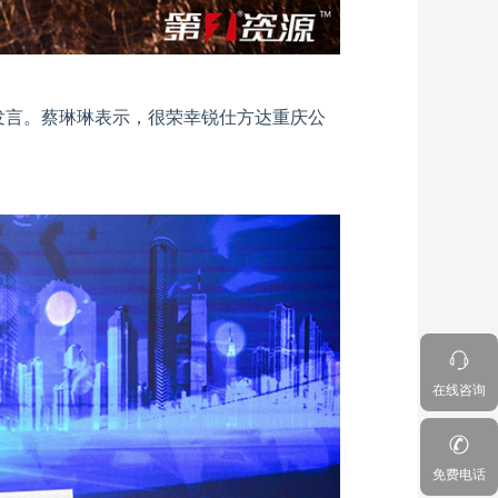
发言。蔡琳琳表示，很荣幸锐仕方达重庆公
在线咨询
免费电话