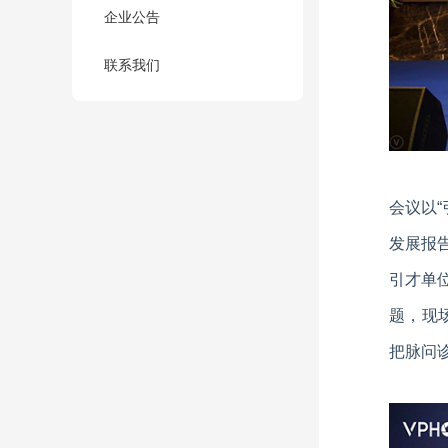
企业公告
联系我们
会议以
发展报
引才单
题，现
把脉问