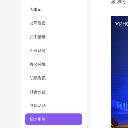
星”称
大事记
公司资质
员工活动
企业认可
办公环境
职场资讯
社会公益
党建活动
招才引智