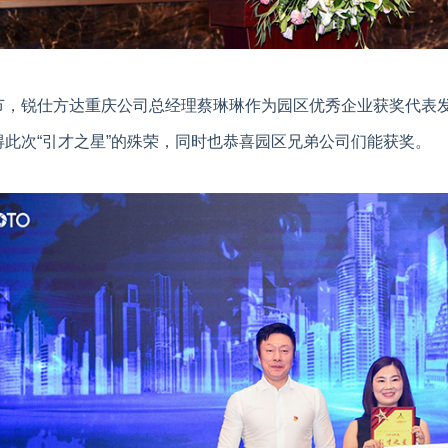
节，锐仕方达重庆公司总经理蔡琳琳作为园区优秀企业获奖代表
得此次“引才之星”的殊荣，同时也恭喜园区兄弟公司们能获奖。