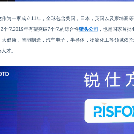
达作为一家成立11年，全球包含美国，日本，英国以及柬埔寨等地
.2个亿2019年有望突破7个亿的综合性
猎头公司
，也是国家首批4
，大健康，智能制造，汽车电子，半导体，物流化工等领域依托
心人才。