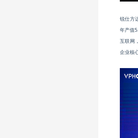
锐仕方
年产值5
互联网
企业核