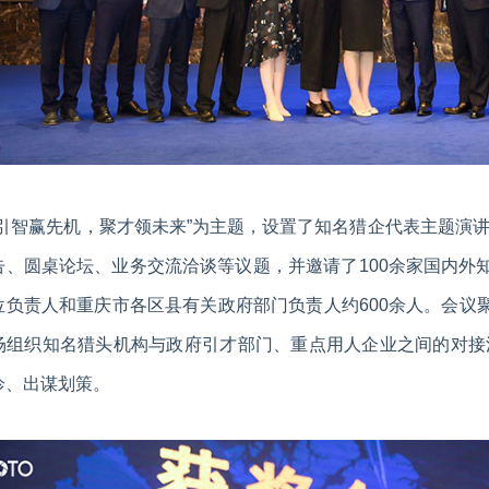
“引智赢先机，聚才领未来”为主题，设置了知名猎企代表主题演
告、圆桌论坛、业务交流洽谈等议题，并邀请了100余家国内外知
位负责人和重庆市各区县有关政府部门负责人约600余人。会议聚
场组织知名猎头机构与政府引才部门、重点用人企业之间的对接
诊、出谋划策。