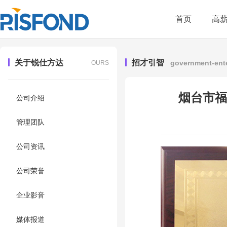
首页
高
关于锐仕方达
招才引智
government-ente
OURS
烟台市福
公司介绍
管理团队
公司资讯
公司荣誉
企业影音
媒体报道