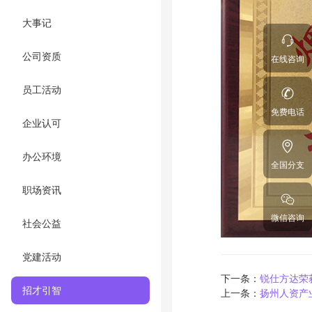
大事记
公司资质
在线咨询
员工活动
免费电话
企业认可
办公环境
全国分支
职场资讯
微信咨询
社会公益
党建活动
下一条：
锐仕方达荣
招才引智
上一条：
扬州人资产业