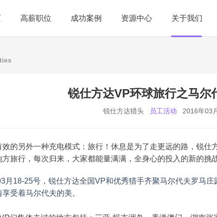
页
高薪职位
成功案例
资源中心
关于我们
ties
锐仕方达VP环球旅行之马尔
锐仕方达猎头
员工活动
2016年03
有效的另外一种充电模式：旅行！休息是为了走更远的路，锐仕方
地方旅行，每次归来，大家都能量满满，全身心的投入的新的挑
年03月18-25号，锐仕方达全国VP和优秀猎手齐聚马尔代夫罗
情享受着马尔代夫的美。