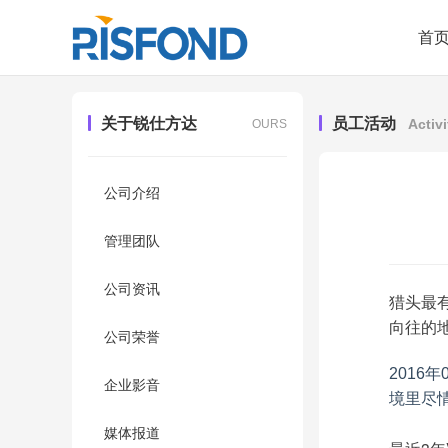
首
关于锐仕方达
员工活动
Activi
OURS
公司介绍
管理团队
公司资讯
猎头最
向往的
公司荣誉
2016
企业影音
境里尽
媒体报道