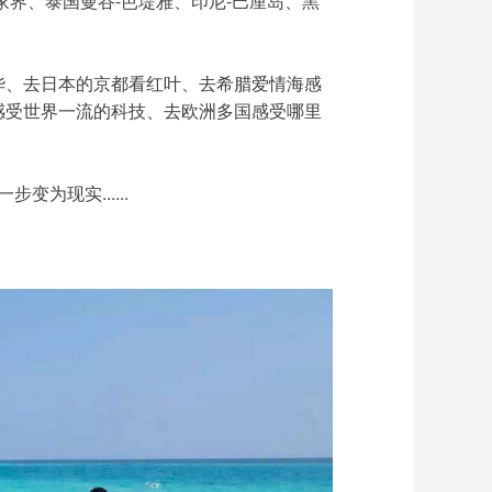
家界、泰国曼谷-芭堤雅、印尼-巴厘岛、黑
华、去日本的京都看红叶、去希腊爱情海感
感受世界一流的科技、去欧洲多国感受哪里
为现实......