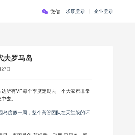
求职登录
企业登录
微信
代夫罗马岛
月27日
达所有VP每个季度定期去一个大家都非常
战中去。
马庄园岛度假一周，整个高管团队在天堂般的环