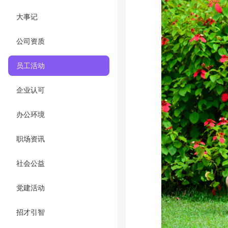
大事记
公司资质
员工活动
企业认可
办公环境
职场资讯
社会公益
党建活动
招才引智