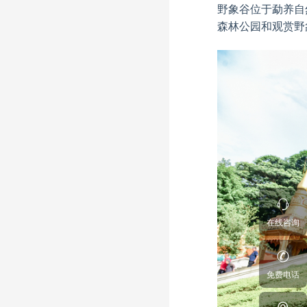
野象谷位于勐养自
森林公园和观赏野
在线咨询
免费电话