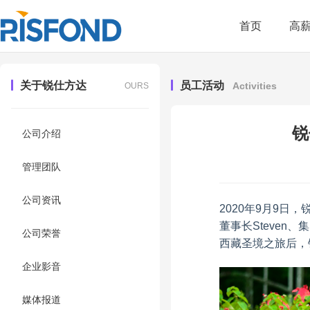
首页
高
关于锐仕方达
员工活动
Activities
OURS
锐
公司介绍
管理团队
公司资讯
2020年9月9日
董事长Steven
公司荣誉
西藏圣境之旅后，
企业影音
媒体报道