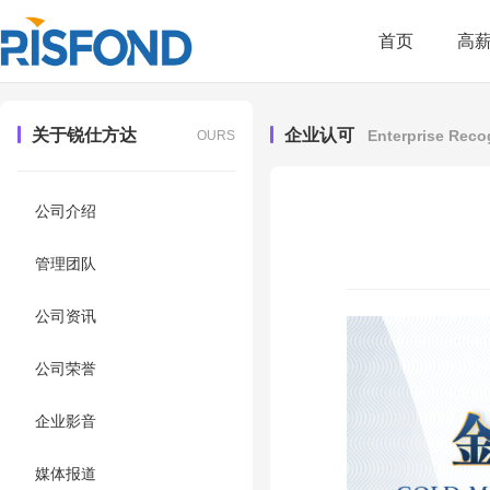
首页
高
关于锐仕方达
企业认可
Enterprise Reco
OURS
公司介绍
管理团队
公司资讯
公司荣誉
企业影音
媒体报道